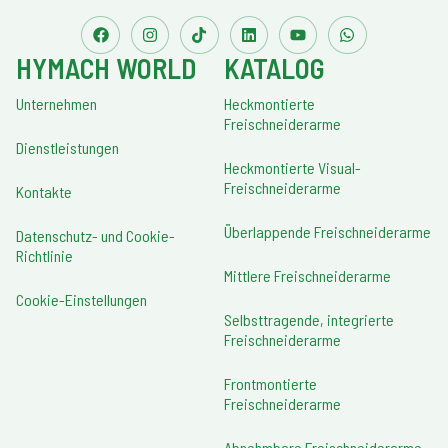
HYMACH WORLD
KATALOG
Unternehmen
Heckmontierte
Freischneiderarme
Dienstleistungen
Heckmontierte Visual-
Freischneiderarme
Kontakte
Überlappende Freischneiderarme
Datenschutz- und Cookie-
Richtlinie
Mittlere Freischneiderarme
Cookie-Einstellungen
Selbsttragende, integrierte
Freischneiderarme
Frontmontierte
Freischneiderarme
Abnehmbare Freischneiderarme