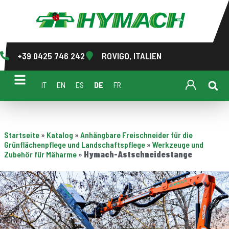
+39 0425 746 242
ROVIGO, ITALIEN
IT
EN
ES
DE
FR
Startseite
»
Katalog
»
Anhängbare Freischneider für die
Grünflächenpflege und Landschaftspflege
»
Werkzeuge und
Zubehör für Mäharme
»
Hymach-Astschneidestange